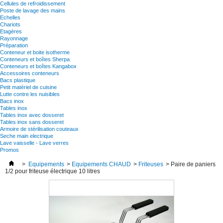
Cellules de refroidissement
Poste de lavage des mains
Echelles
Chariots
Etagères
Rayonnage
Préparation
Conteneur et boite isotherme
Conteneurs et boîtes Sherpa
Conteneurs et boîtes Kangabox
Accessoires conteneurs
Bacs plastique
Petit matériel de cuisine
Lutte contre les nuisibles
Bacs inox
Tables inox
Tables inox avec dosseret
Tables inox sans dosseret
Armoire de stérilisation couteaux
Seche main electrique
Lave vaisselle - Lave verres
Promos
>
Equipements
>
Equipements CHAUD
>
Friteuses
>
Paire de paniers
1/2 pour friteuse électrique 10 litres