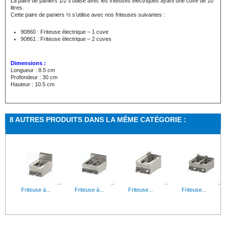
La paire de paniers 1/2 s’utilise avec les friteuses électriques ayant une cuve de 10
litres.
Cette paire de paniers ½ s’utilise avec nos friteuses suivantes :
90860 : Friteuse électrique – 1 cuve
90861 : Friteuse électrique – 2 cuves
Dimensions :
Longueur : 8.5 cm
Profondeur : 30 cm
Hauteur : 10.5 cm
8 AUTRES PRODUITS DANS LA MÊME CATÉGORIE :
Friteuse à...
Friteuse à...
Friteuse...
Friteuse...