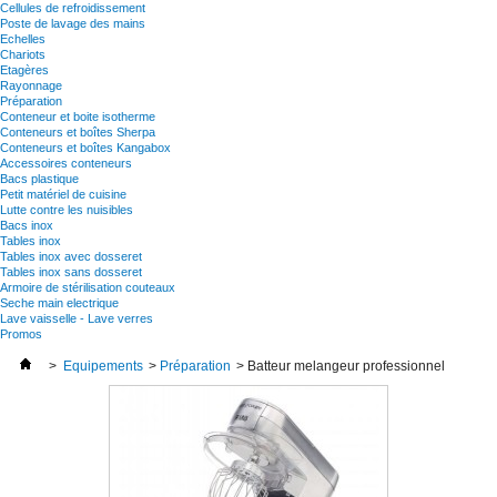
Cellules de refroidissement
Poste de lavage des mains
Echelles
Chariots
Etagères
Rayonnage
Préparation
Conteneur et boite isotherme
Conteneurs et boîtes Sherpa
Conteneurs et boîtes Kangabox
Accessoires conteneurs
Bacs plastique
Petit matériel de cuisine
Lutte contre les nuisibles
Bacs inox
Tables inox
Tables inox avec dosseret
Tables inox sans dosseret
Armoire de stérilisation couteaux
Seche main electrique
Lave vaisselle - Lave verres
Promos
>
Equipements
>
Préparation
>
Batteur melangeur professionnel