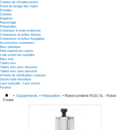
Cellules de refroidissement
Poste de lavage des mains
Echelles
Chariots
Etagères
Rayonnage
Préparation
Conteneur et boite isotherme
Conteneurs et boîtes Sherpa
Conteneurs et boîtes Kangabox
Accessoires conteneurs
Bacs plastique
Petit matériel de cuisine
Lutte contre les nuisibles
Bacs inox
Tables inox
Tables inox avec dosseret
Tables inox sans dosseret
Armoire de stérilisation couteaux
Seche main electrique
Lave vaisselle - Lave verres
Promos
>
Equipements
>
Préparation
>
Robot combiné R101 XL - Robot
Coupe