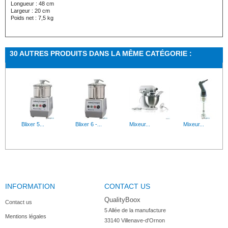
Longueur : 48 cm
Largeur : 20 cm
Poids net : 7,5 kg
30 AUTRES PRODUITS DANS LA MÊME CATÉGORIE :
Blixer 5...
Blixer 6 -...
Mixeur...
Mixeur...
INFORMATION
CONTACT US
Mixeur...
Centrifugeu...
Blenders...
Batteur...
QualityBoox
Contact us
5 Allée de la manufacture

Mentions légales
33140 Villenave-d'Ornon
