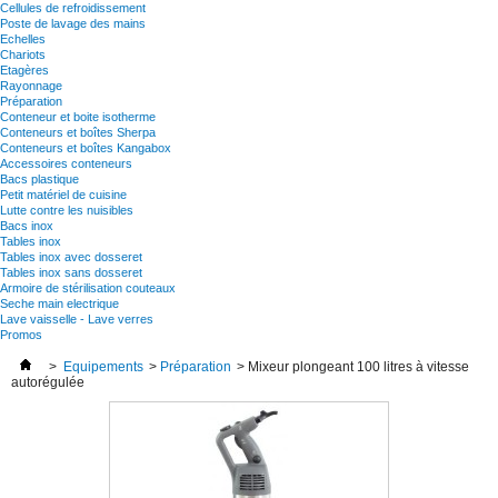
Cellules de refroidissement
Poste de lavage des mains
Echelles
Chariots
Etagères
Rayonnage
Préparation
Conteneur et boite isotherme
Conteneurs et boîtes Sherpa
Conteneurs et boîtes Kangabox
Accessoires conteneurs
Bacs plastique
Petit matériel de cuisine
Lutte contre les nuisibles
Bacs inox
Tables inox
Tables inox avec dosseret
Tables inox sans dosseret
Armoire de stérilisation couteaux
Seche main electrique
Lave vaisselle - Lave verres
Promos
>
Equipements
>
Préparation
>
Mixeur plongeant 100 litres à vitesse
autorégulée