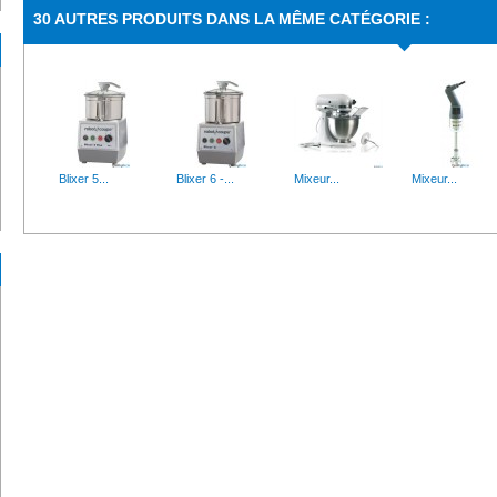
30 AUTRES PRODUITS DANS LA MÊME CATÉGORIE :
Blixer 5...
Blixer 6 -...
Mixeur...
Mixeur...
Mixeur...
Centrifugeu...
Blenders...
Batteur...
Robot...
Robot...
Rabot pour...
Robot coupe...