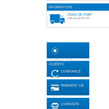
INFORMATIONS
FRAIS DE PORT
Frais de port 10 € HT
SATISFACTION
CLIENTS
CONFIANCE
PAIEMENT CB
LIVRAISON