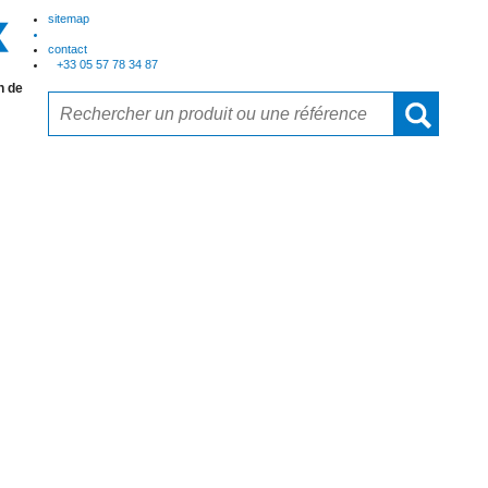
sitemap
contact
+33 05 57 78 34 87
n de