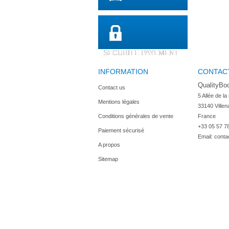
SECURITE PAYEMENT
INFORMATION
CONTAC
QualityBo
Contact us
5 Allée de la
Mentions légales
33140 Villen
Conditions générales de vente
France
+33 05 57 7
Paiement sécurisé
Email:
conta
A propos
Sitemap