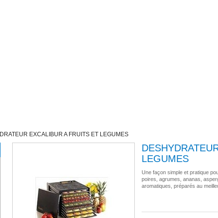
DRATEUR EXCALIBUR A FRUITS ET LEGUMES
DESHYDRATEUR 
LEGUMES
Une façon simple et pratique p
poires, agrumes, ananas, asperg
aromatiques, préparés au meilleur